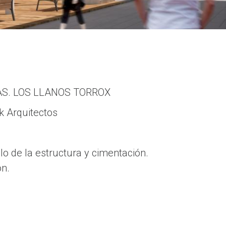
DAS. LOS LLANOS TORROX
rk Arquitectos
ulo de la estructura y cimentación.
ón.