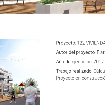
Proyecto
: 122 VIVIEN
Autor del proyecto
: Fia
Año de ejecución
: 2017
Trabajo realizado
: Cálc
Proyecto en construcci